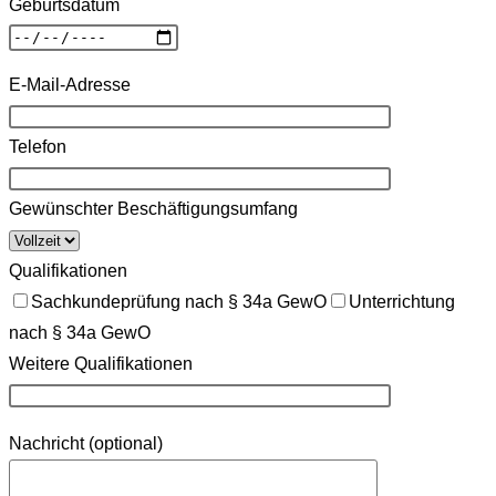
Geburtsdatum
E-Mail-Adresse
Telefon
Gewünschter Beschäftigungsumfang
Qualifikationen
Sachkundeprüfung nach § 34a GewO
Unterrichtung
nach § 34a GewO
Weitere Qualifikationen
Bitte lasse dieses Feld leer.
Nachricht (optional)